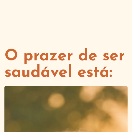
O prazer de ser
saudável está: