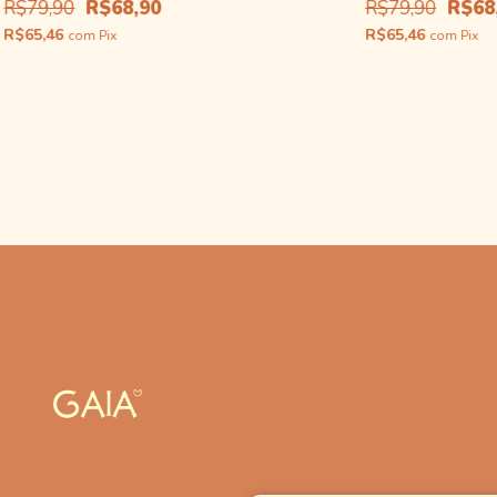
R$79,90
R$68,90
R$79,90
R$68
R$65,46
R$65,46
com
Pix
com
Pix