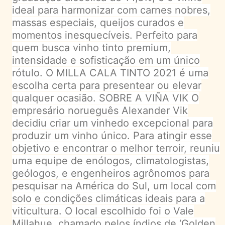
ideal para harmonizar com carnes nobres,
massas especiais, queijos curados e
momentos inesquecíveis. Perfeito para
quem busca vinho tinto premium,
intensidade e sofisticação em um único
rótulo. O MILLA CALA TINTO 2021 é uma
escolha certa para presentear ou elevar
qualquer ocasião. SOBRE A VIÑA VIK O
empresário norueguês Alexander Vik
decidiu criar um vinhedo excepcional para
produzir um vinho único. Para atingir esse
objetivo e encontrar o melhor terroir, reuniu
uma equipe de enólogos, climatologistas,
geólogos, e engenheiros agrônomos para
pesquisar na América do Sul, um local com
solo e condições climáticas ideais para a
viticultura. O local escolhido foi o Vale
Millahue, chamado pelos índios de ‘Golden