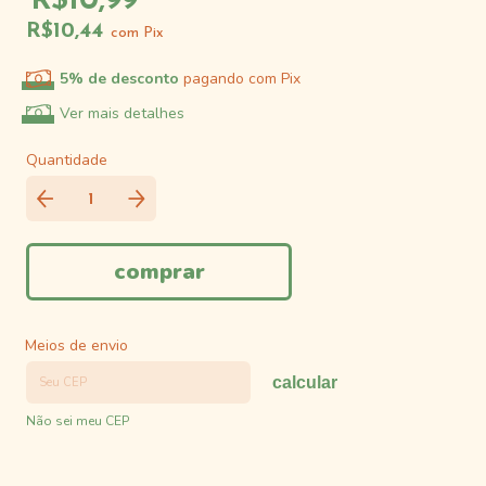
R$10,99
R$10,44
com
Pix
5% de desconto
pagando com Pix
Ver mais detalhes
Quantidade
Meios de envio
calcular
Não sei meu CEP