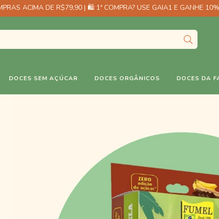
PRAS ACIMA DE R$79,90 | 🛍️ 1ª COMPRA? USE GAIA1 E GANHE 10%
DOCES SEM AÇÚCAR
DOCES ORGÂNICOS
DOCES DA F