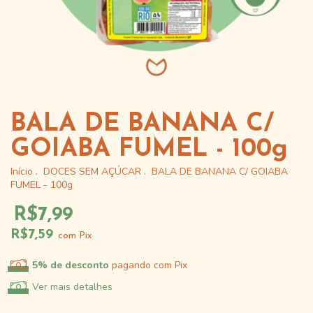
BALA DE BANANA C/
GOIABA FUMEL - 100g
Início
.
DOCES SEM AÇÚCAR
.
BALA DE BANANA C/ GOIABA
FUMEL - 100g
R$7,99
R$7,59
com
Pix
5% de desconto
pagando com Pix
Ver mais detalhes